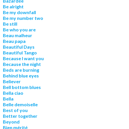
Bazardée
Be alright
Be my downfall
Be my number two
Be still
Be who you are
Beau malheur
Beau papa
Beautiful Days
Beautiful Tango
Because I want you
Because the night
Beds are burning
Behind blue eyes
Believer
Bell bottom blues
Bella ciao
Bella
Belle demoiselle
Best of you
Better together
Beyond
Bien mérité