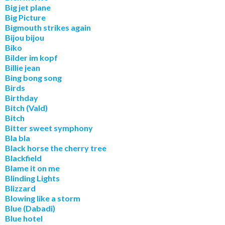
Big jet plane
Big Picture
Bigmouth strikes again
Bijou bijou
Biko
Bilder im kopf
Billie jean
Bing bong song
Birds
Birthday
Bitch (Vald)
Bitch
Bitter sweet symphony
Bla bla
Black horse the cherry tree
Blackfield
Blame it on me
Blinding Lights
Blizzard
Blowing like a storm
Blue (Dabadi)
Blue hotel