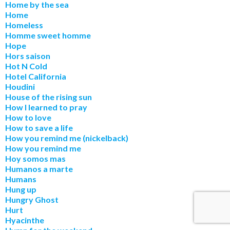
Home by the sea
Home
Homeless
Homme sweet homme
Hope
Hors saison
Hot N Cold
Hotel California
Houdini
House of the rising sun
How I learned to pray
How to love
How to save a life
How you remind me (nickelback)
How you remind me
Hoy somos mas
Humanos a marte
Humans
Hung up
Hungry Ghost
Hurt
Hyacinthe