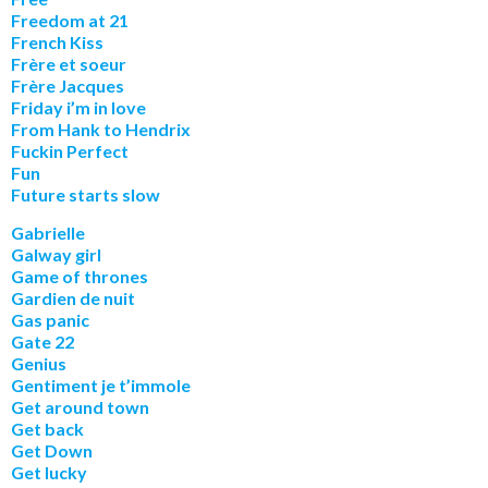
Freedom at 21
French Kiss
Frère et soeur
Frère Jacques
Friday i’m in love
From Hank to Hendrix
Fuckin Perfect
Fun
Future starts slow
Gabrielle
Galway girl
Game of thrones
Gardien de nuit
Gas panic
Gate 22
Genius
Gentiment je t’immole
Get around town
Get back
Get Down
Get lucky