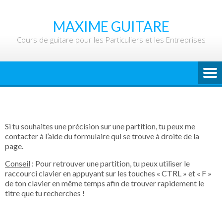
Skip
to
MAXIME GUITARE
content
Cours de guitare pour les Particuliers et les Entreprises
Si tu souhaites une précision sur une partition, tu peux me
contacter à l’aide du formulaire qui se trouve à droite de la
page.
Conseil
: Pour retrouver une partition, tu peux utiliser le
raccourci clavier en appuyant sur les touches « CTRL » et « F »
de ton clavier en même temps afin de trouver rapidement le
titre que tu recherches !