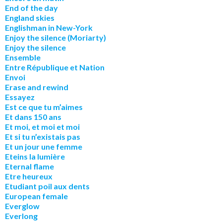
End of the day
England skies
Englishman in New-York
Enjoy the silence (Moriarty)
Enjoy the silence
Ensemble
Entre République et Nation
Envoi
Erase and rewind
Essayez
Est ce que tu m’aimes
Et dans 150 ans
Et moi, et moi et moi
Et si tu n’existais pas
Et un jour une femme
Eteins la lumière
Eternal flame
Etre heureux
Etudiant poil aux dents
European female
Everglow
Everlong