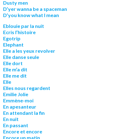
Dusty men
D’yer wanna be a spaceman
D’you know what I mean
Eblouie par la nuit
Ecris l’histoire
Egotrip
Elephant
Elle a les yeux revolver
Elle danse seule
Elle dort
Elle m’a dit
Elle me dit
Elle
Elles nous regardent
Emilie Jolie
Emmène-moi
En apesanteur
En attendant la fin
En nuit
En passant
Encore et encore
Encore un matin