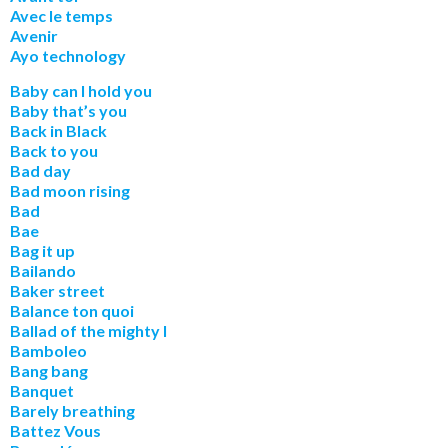
Avec le temps
Avenir
Ayo technology
Baby can I hold you
Baby that’s you
Back in Black
Back to you
Bad day
Bad moon rising
Bad
Bae
Bag it up
Bailando
Baker street
Balance ton quoi
Ballad of the mighty I
Bamboleo
Bang bang
Banquet
Barely breathing
Battez Vous