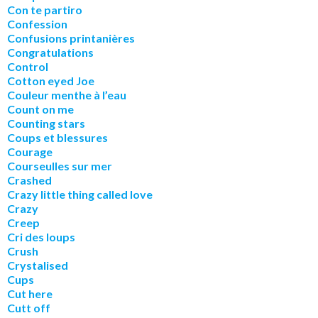
Con te partiro
Confession
Confusions printanières
Congratulations
Control
Cotton eyed Joe
Couleur menthe à l’eau
Count on me
Counting stars
Coups et blessures
Courage
Courseulles sur mer
Crashed
Crazy little thing called love
Crazy
Creep
Cri des loups
Crush
Crystalised
Cups
Cut here
Cutt off