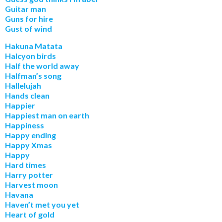
Guitar man
Guns for hire
Gust of wind
Hakuna Matata
Halcyon birds
Half the world away
Halfman’s song
Hallelujah
Hands clean
Happier
Happiest man on earth
Happiness
Happy ending
Happy Xmas
Happy
Hard times
Harry potter
Harvest moon
Havana
Haven’t met you yet
Heart of gold