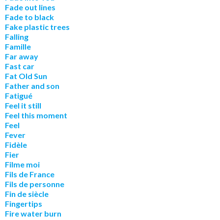
Fade out lines
Fade to black
Fake plastic trees
Falling
Famille
Far away
Fast car
Fat Old Sun
Father and son
Fatigué
Feel it still
Feel this moment
Feel
Fever
Fidèle
Fier
Filme moi
Fils de France
Fils de personne
Fin de siècle
Fingertips
F
ire water burn