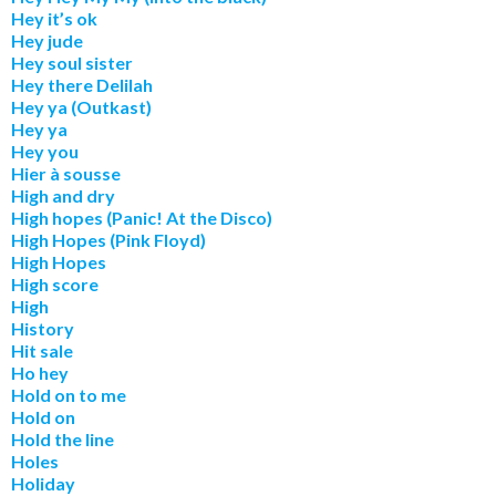
Hey it’s ok
Hey jude
Hey soul sister
Hey there Delilah
Hey ya (Outkast)
Hey ya
Hey you
Hier à sousse
High and dry
High hopes (Panic! At the Disco)
High Hopes (Pink Floyd)
High Hopes
High score
High
History
Hit sale
Ho hey
Hold on to me
Hold on
Hold the line
Holes
Holiday