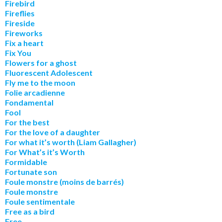
Firebird
Fireflies
Fireside
Fireworks
Fix a heart
Fix You
Flowers for a ghost
Fluorescent Adolescent
Fly me to the moon
Folie arcadienne
Fondamental
Fool
For the best
For the love of a daughter
For what it’s worth (Liam Gallagher)
For What’s it’s Worth
Formidable
Fortunate son
Foule monstre (moins de barrés)
Foule monstre
Foule sentimentale
Free as a bird
Free