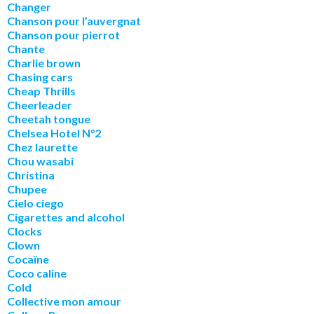
Changer
Chanson pour l’auvergnat
Chanson pour pierrot
Chante
Charlie brown
Chasing cars
Cheap Thrills
Cheerleader
Cheetah tongue
Chelsea Hotel N°2
Chez laurette
Chou wasabi
Christina
Chupee
Cielo ciego
Cigarettes and alcohol
Clocks
Clown
Cocaïne
Coco caline
Cold
Collective mon amour