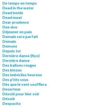
De temps en temps
Dead in the water
Dead inside
Dead meat
Dear prudence
Dee doo
Déjeuner en paix
Demain sera parfait
Demain
Demons
Depuis toi
Dernière danse (Kyo)
Dernière danse
Des ballons rouges
Des bisous
Des imbéciles heureux
Des p’tits sous
Dès que le vent soufflera
Deserteur
Désolé pour hier soir
Désolé
Despacito