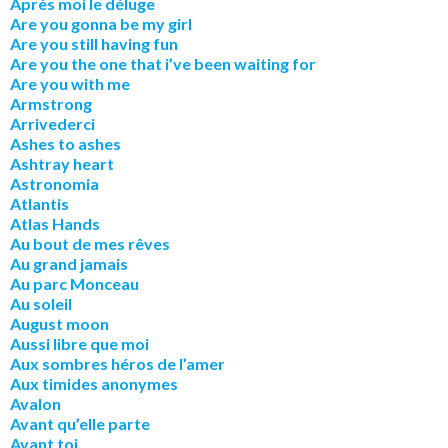
Après moi le déluge
Are you gonna be my girl
Are you still having fun
Are you the one that i’ve been waiting for
Are you with me
Armstrong
Arrivederci
Ashes to ashes
Ashtray heart
Astronomia
Atlantis
Atlas Hands
Au bout de mes rêves
Au grand jamais
Au parc Monceau
Au soleil
August moon
Aussi libre que moi
Aux sombres héros de l’amer
Aux timides anonymes
Avalon
Avant qu’elle parte
Avant toi