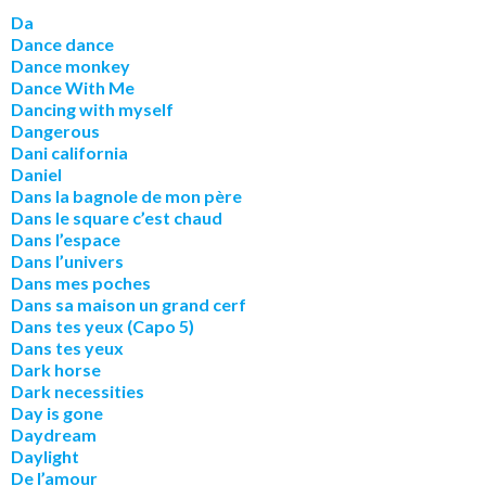
Da
Dance dance
Dance monkey
Dance With Me
Dancing with myself
Dangerous
Dani california
Daniel
Dans la bagnole de mon père
Dans le square c’est chaud
Dans l’espace
Dans l’univers
Dans mes poches
Dans sa maison un grand cerf
Dans tes yeux (Capo 5)
Dans tes yeux
Dark horse
Dark necessities
Day is gone
Daydream
Daylight
De l’amour