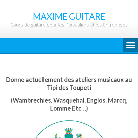
Skip
to
MAXIME GUITARE
content
Cours de guitare pour les Particuliers et les Entreprises
Donne actuellement des ateliers musicaux au
Tipi des Toupeti
(Wambrechies, Wasquehal, Englos, Marcq,
Lomme Etc…)